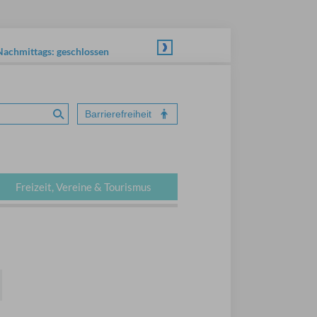
Nachmittags: geschlossen
Barrierefreiheit
Suche absenden
Freizeit, Vereine & Tourismus