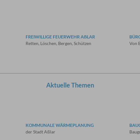
FREIWILLIGE FEUERWEHR AẞLAR
BÜR
Retten, Löschen, Bergen, Schützen
Von B
Aktuelle Themen
KOMMUNALE WÄRMEPLANUNG
BAUG
der Stadt Aßlar
Baugr