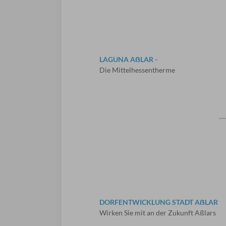
LAGUNA AẞLAR -
Die Mittelhessentherme
DORFENTWICKLUNG STADT AẞLAR
Wirken Sie mit an der Zukunft Aßlars