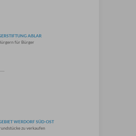
GERSTIFTUNG AẞLAR
ürgern für Bürger
EBIET WERDORF SÜD-OST
undstücke zu verkaufen