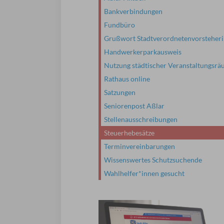
Bankverbindungen
Fundbüro
Grußwort Stadtverordnetenvorsteher
Handwerkerparkausweis
Nutzung städtischer Veranstaltungsr
Rathaus online
Satzungen
Seniorenpost Aßlar
Stellenausschreibungen
Steuerhebesätze
Terminvereinbarungen
Wissenswertes Schutzsuchende
Wahlhelfer*innen gesucht