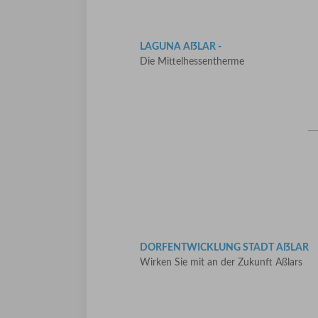
LAGUNA AẞLAR -
Die Mittelhessentherme
DORFENTWICKLUNG STADT AẞLAR
Wirken Sie mit an der Zukunft Aßlars