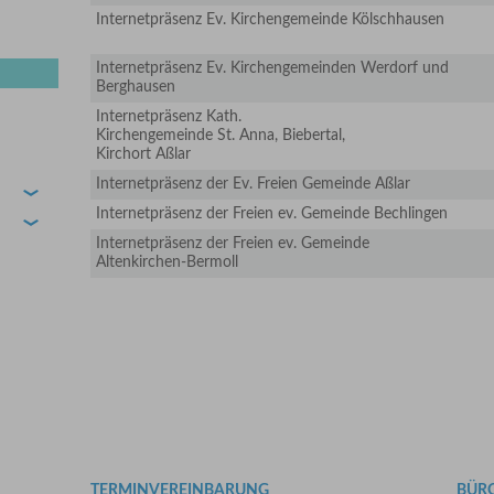
Internetpräsenz Ev. Kirchengemeinde Kölschhausen
Internetpräsenz Ev. Kirchengemeinden Werdorf und
Berghausen
Internetpräsenz Kath.
Kirchengemeinde St. Anna, Biebertal,
Kirchort Aßlar
Internetpräsenz der Ev. Freien Gemeinde Aßlar
›
Internetpräsenz der Freien ev. Gemeinde Bechlingen
›
Internetpräsenz der Freien ev. Gemeinde
Altenkirchen-Bermoll
TERMINVEREINBARUNG
BÜR