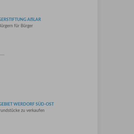
GERSTIFTUNG AẞLAR
ürgern für Bürger
GEBIET WERDORF SÜD-OST
undstücke zu verkaufen