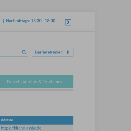
r | Nachmittags: 13:30 - 18:00
Barrierefreiheit
Suche absenden
Freizeit, Vereine & Tourismus
Adresse
https://kirche-asslar.de