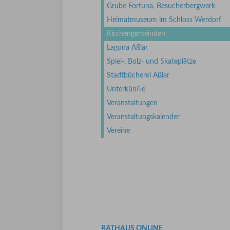
Grube Fortuna, Besucherbergwerk
Heimatmuseum im Schloss Werdorf
Kirchengemeinden
Laguna Aßlar
Spiel-, Bolz- und Skateplätze
Stadtbücherei Aßlar
Unterkünfte
Veranstaltungen
Veranstaltungskalender
Vereine
RATHAUS ONLINE