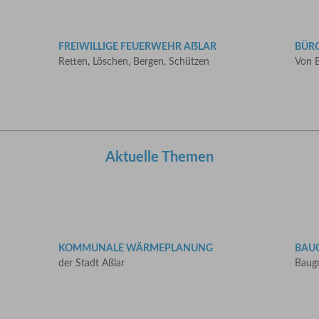
FREIWILLIGE FEUERWEHR AẞLAR
BÜR
Retten, Löschen, Bergen, Schützen
Von B
Aktuelle Themen
KOMMUNALE WÄRMEPLANUNG
BAU
der Stadt Aßlar
Baugr