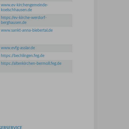
www.ev-kirchengemeinde-
koelschhausen.de
https://ev-kirche-werdorf-
berghausen.de
www.sankt-anna-biebertal.de
www.evfg-asslar.de
https://bechlingen.feg.de
https://altenkirchen-bermoll.feg.de
GERSERVICE