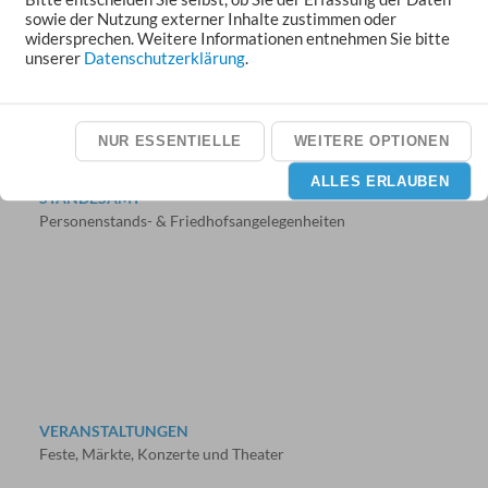
sowie der Nutzung externer Inhalte zustimmen oder
widersprechen. Weitere Informationen entnehmen Sie bitte
unserer
Datenschutzerklärung
.
NUR ESSENTIELLE
WEITERE OPTIONEN
ALLES ERLAUBEN
STANDESAMT
Personenstands- & Friedhofsangelegenheiten
VERANSTALTUNGEN
Feste, Märkte, Konzerte und Theater