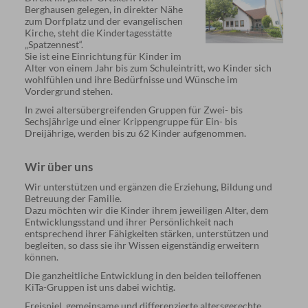
Berghausen gelegen, in direkter Nähe
zum Dorfplatz und der evangelischen
Kirche, steht die Kindertagesstätte
„Spatzennest“.
Sie ist eine Einrichtung für Kinder im
Alter von einem Jahr bis zum Schuleintritt, wo Kinder sich
wohlfühlen und ihre Bedürfnisse und Wünsche im
Vordergrund stehen.
In zwei altersübergreifenden Gruppen für Zwei- bis
Sechsjährige und einer Krippengruppe für Ein- bis
Dreijährige, werden bis zu 62 Kinder aufgenommen.
Wir über uns
Wir unterstützen und ergänzen die Erziehung, Bildung und
Betreuung der Familie.
Dazu möchten wir die Kinder ihrem jeweiligen Alter, dem
Entwicklungsstand und ihrer Persönlichkeit nach
entsprechend ihrer Fähigkeiten stärken, unterstützen und
begleiten, so dass sie ihr Wissen eigenständig erweitern
können.
Die ganzheitliche Entwicklung in den beiden teiloffenen
KiTa-Gruppen ist uns dabei wichtig.
Freispiel, gemeinsame und differenzierte altersgerechte