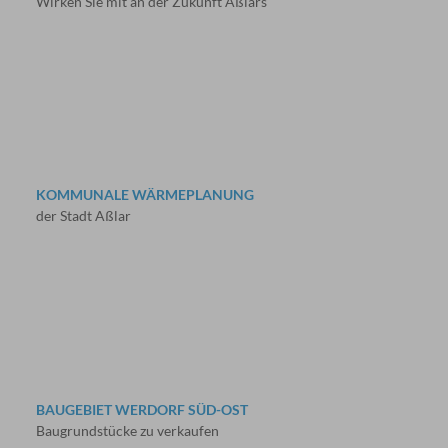
Wirken Sie mit an der Zukunft Aßlars
KOMMUNALE WÄRMEPLANUNG
der Stadt Aßlar
BAUGEBIET WERDORF SÜD-OST
Baugrundstücke zu verkaufen