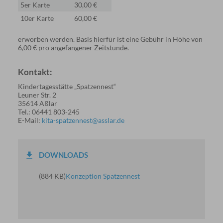
5er Karte
30,00 €
10er Karte
60,00 €
erworben werden. Basis hierfür ist eine Gebühr in Höhe von
6,00 € pro angefangener Zeitstunde.
Kontakt:
Kindertagesstätte „Spatzennest“
Leuner Str. 2
35614 Aßlar
Tel.: 06441 803-245
E-Mail:
kita-spatzennest@asslar.de
DOWNLOADS
(884 KB)
Konzeption Spatzennest