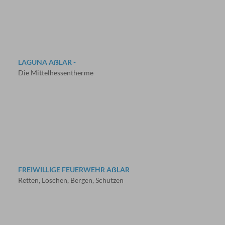
LAGUNA AẞLAR -
Die Mittelhessentherme
FREIWILLIGE FEUERWEHR AẞLAR
Retten, Löschen, Bergen, Schützen