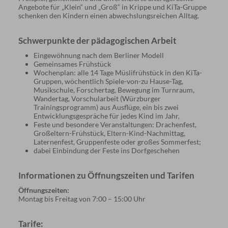
Angebote für „Klein“ und „Groß“ in Krippe und KiTa-Gruppe
schenken den Kindern einen abwechslungsreichen Alltag.
Schwerpunkte der pädagogischen Arbeit
Eingewöhnung nach dem Berliner Modell
Gemeinsames Frühstück
Wochenplan: alle 14 Tage Müslifrühstück in den KiTa-
Gruppen, wöchentlich Spiele-von-zu Hause-Tag,
Musikschule, Forschertag, Bewegung im Turnraum,
Wandertag, Vorschularbeit (Würzburger
Trainingsprogramm) aus Ausflüge, ein bis zwei
Entwicklungsgespräche für jedes Kind im Jahr,
Feste und besondere Veranstaltungen: Drachenfest,
Großeltern-Frühstück, Eltern-Kind-Nachmittag,
Laternenfest, Gruppenfeste oder großes Sommerfest;
dabei Einbindung der Feste ins Dorfgeschehen
Informationen zu Öffnungszeiten und Tarifen
Öffnungszeiten:
Montag bis Freitag von 7:00 – 15:00 Uhr
Tarife: