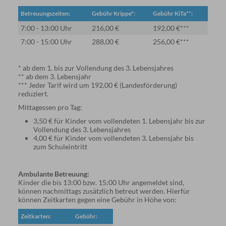
Betreuungszeiten:
Gebühr Krippe*:
Gebühr KiTa**:
7:00 - 13:00 Uhr
216,00 €
192,00 €***
7:00 - 15:00 Uhr
288,00 €
256,00 €***
* ab dem 1. bis zur Vollendung des 3. Lebensjahres
** ab dem 3. Lebensjahr
*** Jeder Tarif wird um 192,00 € (Landesförderung)
reduziert.
Mittagessen pro Tag:
3,50 € für Kinder vom vollendeten 1. Lebensjahr bis zur
Vollendung des 3. Lebensjahres
4,00 € für Kinder vom vollendeten 3. Lebensjahr bis
zum Schuleintritt
Ambulante Betreuung:
Kinder die bis 13:00 bzw. 15:00 Uhr angemeldet sind,
können nachmittags zusätzlich betreut werden. Hierfür
können Zeitkarten gegen eine Gebühr in Höhe von:
Zeitkarten:
Gebühr: