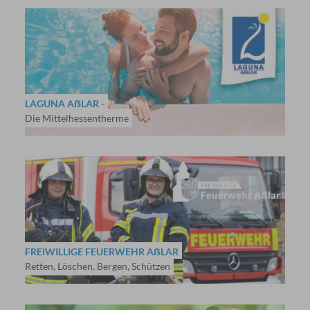
LAGUNA AẞLAR -
Die Mittelhessentherme
FREIWILLIGE FEUERWEHR AẞLAR
Retten, Löschen, Bergen, Schützen