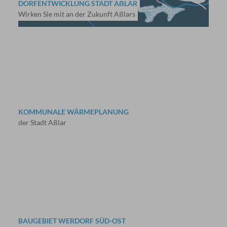
DORFENTWICKLUNG STADT AẞLAR
Wirken Sie mit an der Zukunft Aßlars
KOMMUNALE WÄRMEPLANUNG
der Stadt Aßlar
BAUGEBIET WERDORF SÜD-OST