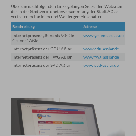
Über die nachfolgenden Links gelangen Sie zu den Websiten
der in der Stadtverordnetenversammlung der Stadt Aßlar
vertretenen Parteien und Wählergemeinschaften
Beschreibung
Adresse
Internetpräsenz „Bündnis 90/Die
www.grueneasslar.de
Grünen" Aßlar
Internetpräsenz der CDU Aßlar
www.cdu-asslar.de
Internetpräsenz der FWG Aßlar
www.fwg-asslar.de
Internetpräsenz der SPD Aßlar
www.spd-asslar.de