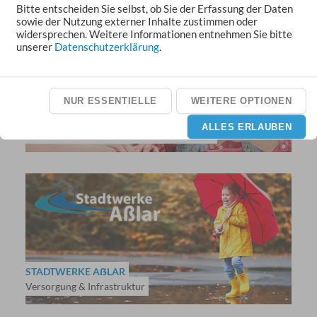
Bitte entscheiden Sie selbst, ob Sie der Erfassung der Daten
sowie der Nutzung externer Inhalte zustimmen oder
widersprechen. Weitere Informationen entnehmen Sie bitte
unserer
Datenschutzerklärung
.
NUR ESSENTIELLE
WEITERE OPTIONEN
SOZIALSTATION AẞLAR
ALLES ERLAUBEN
Pflege und hauswirtschaftliche Versorgung
STADTWERKE AẞLAR
Versorgung & Infrastruktur