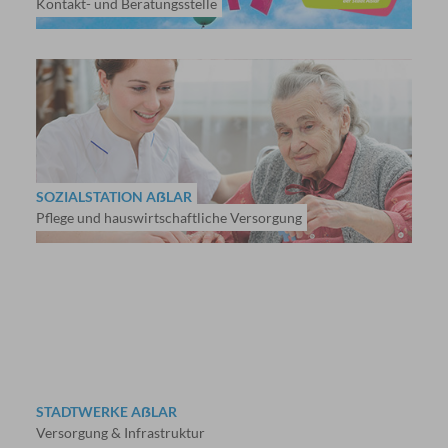
Kontakt- und Beratungsstelle
SOZIALSTATION AẞLAR
Pflege und hauswirtschaftliche Versorgung
STADTWERKE AẞLAR
Versorgung & Infrastruktur