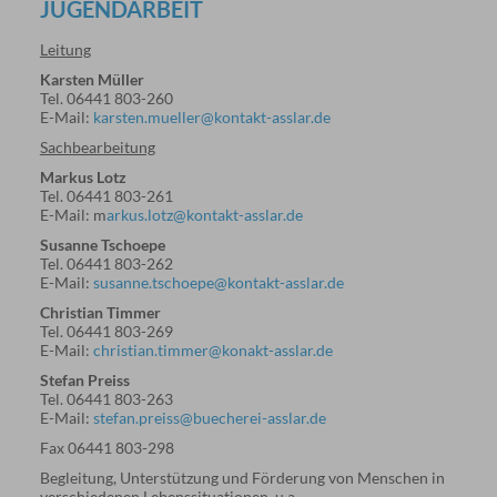
JUGENDARBEIT
Leitung
Karsten Müller
Tel. 06441 803-260
E-Mail:
karsten.mueller@kontakt-asslar.de
Sachbearbeitung
Markus Lotz
Tel. 06441 803-261
E-Mail: m
arkus.lotz@kontakt-asslar.de
Susanne Tschoepe
Tel. 06441 803-262
E-Mail:
susanne.tschoepe@kontakt-asslar.de
Christian Timmer
Tel. 06441 803-269
E-Mail:
christian.timmer@konakt-asslar.de
Stefan Preiss
Tel. 06441 803-263
E-Mail:
stefan.preiss@buecherei-asslar.de
Fax 06441 803-298
Begleitung, Unterstützung und Förderung von Menschen in
verschiedenen Lebenssituationen, u.a.