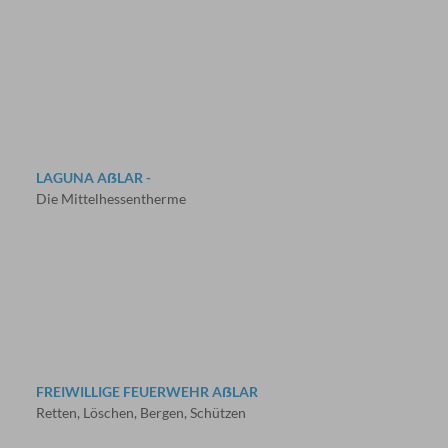
LAGUNA AẞLAR -
Die Mittelhessentherme
FREIWILLIGE FEUERWEHR AẞLAR
Retten, Löschen, Bergen, Schützen