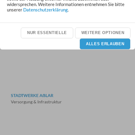
widersprechen. Weitere Informationen entnehmen Sie bitte
unserer
Datenschutzerklärung
.
SOZIALSTATION AẞLAR
NUR ESSENTIELLE
WEITERE OPTIONEN
Pflege und hauswirtschaftliche Versorgung
ALLES ERLAUBEN
STADTWERKE AẞLAR
Versorgung & Infrastruktur