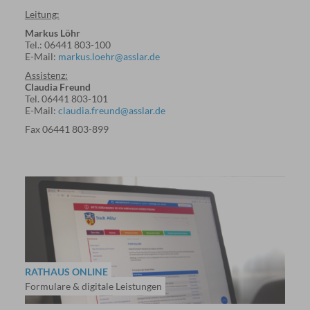
Leitung:
Markus Löhr
Tel.: 06441 803-100
E-Mail:
markus.loehr@asslar.de
Assistenz:
Claudia Freund
Tel. 06441 803-101
E-Mail:
claudia.freund@asslar.de
Fax 06441 803-899
RATHAUS ONLINE
Formulare & digitale Leistungen