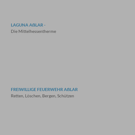
LAGUNA AẞLAR -
Die Mittelhessentherme
FREIWILLIGE FEUERWEHR AẞLAR
Retten, Löschen, Bergen, Schützen