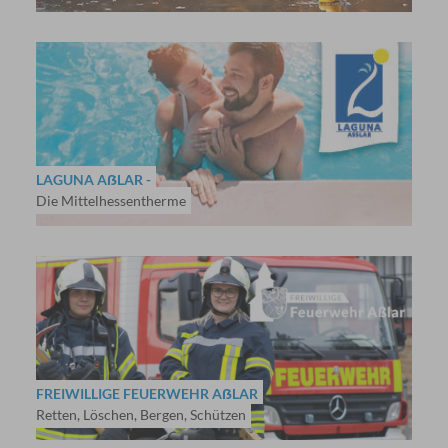
LAGUNA AẞLAR -
Die Mittelhessentherme
FREIWILLIGE FEUERWEHR AẞLAR
Retten, Löschen, Bergen, Schützen