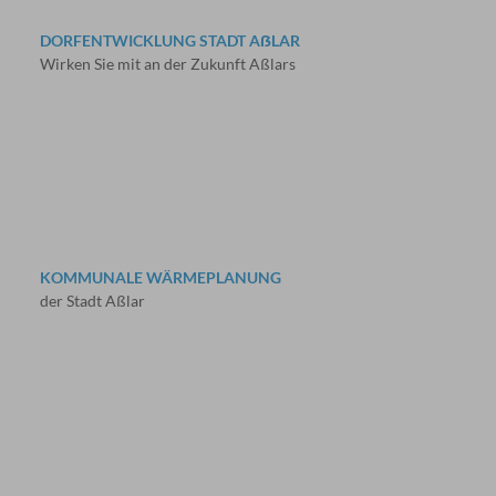
DORFENTWICKLUNG STADT AẞLAR
Wirken Sie mit an der Zukunft Aßlars
KOMMUNALE WÄRMEPLANUNG
der Stadt Aßlar