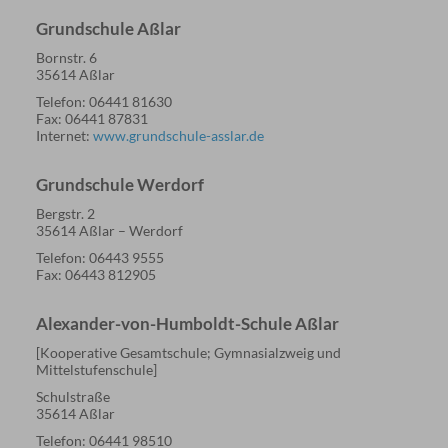
Grundschule Aßlar
Bornstr. 6
35614 Aßlar
Telefon: 06441 81630
Fax: 06441 87831
Internet:
www.grundschule-asslar.de
Grundschule Werdorf
Bergstr. 2
35614 Aßlar – Werdorf
Telefon: 06443 9555
Fax: 06443 812905
Alexander-von-Humboldt-Schule Aßlar
[Kooperative Gesamtschule; Gymnasialzweig und
Mittelstufenschule]
Schulstraße
35614 Aßlar
Telefon: 06441 98510