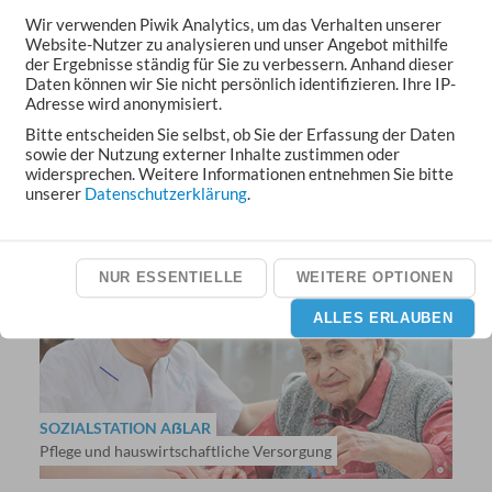
Wir verwenden Piwik Analytics, um das Verhalten unserer
Website-Nutzer zu analysieren und unser Angebot mithilfe
der Ergebnisse ständig für Sie zu verbessern. Anhand dieser
Daten können wir Sie nicht persönlich identifizieren. Ihre IP-
Adresse wird anonymisiert.
Bitte entscheiden Sie selbst, ob Sie der Erfassung der Daten
sowie der Nutzung externer Inhalte zustimmen oder
widersprechen. Weitere Informationen entnehmen Sie bitte
KONTAKT-ZENTRUM
unserer
Datenschutzerklärung
.
Kontakt- und Beratungsstelle
NUR ESSENTIELLE
WEITERE OPTIONEN
ALLES ERLAUBEN
SOZIALSTATION AẞLAR
Pflege und hauswirtschaftliche Versorgung