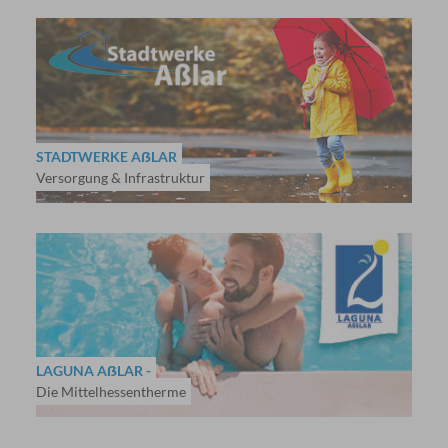
STADTWERKE AẞLAR
Versorgung & Infrastruktur
LAGUNA AẞLAR -
Die Mittelhessentherme