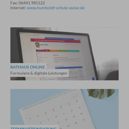
Fax: 06441 985122
Internet:
www.humboldt-schule-asslar.de
RATHAUS ONLINE
Formulare & digitale Leistungen
TERMINVEREINBARUNG