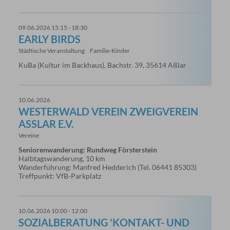
09.06.2026 15:15 - 18:30
EARLY BIRDS
Städtische Veranstaltung
Familie-Kinder
KuBa (Kultur im Backhaus), Bachstr. 39, 35614 Aßlar
10.06.2026
WESTERWALD VEREIN ZWEIGVEREIN
ASSLAR E.V.
Vereine
Seniorenwanderung: Rundweg Försterstein
Halbtagswanderung, 10 km
Wanderführung: Manfred Hedderich (Tel. 06441 85303)
Treffpunkt: VfB-Parkplatz
10.06.2026 10:00 - 12:00
SOZIALBERATUNG 'KONTAKT- UND