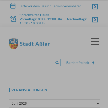
Zum Inhalt springen
Bitte vor dem Besuch Termin vereinbaren.
Sprechzeiten Heute
Vormittags: 8:00 - 12:00 Uhr | Nachmittags:
13:30 - 18:00 Uhr
Menü
STADT ASSLAR
Barrierefreiheit
Suche absenden
VERANSTALTUNGEN