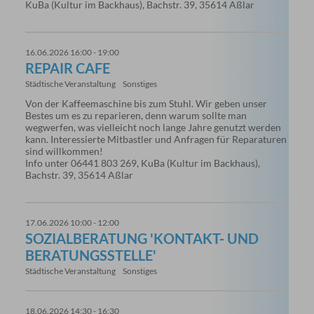
KuBa (Kultur im Backhaus), Bachstr. 39, 35614 Aßlar
16.06.2026 16:00 - 19:00
REPAIR CAFE
Städtische Veranstaltung
Sonstiges
Von der Kaffeemaschine bis zum Stuhl. Wir geben unser
Bestes um es zu reparieren, denn warum sollte man
wegwerfen, was vielleicht noch lange Jahre genutzt werden
kann. Interessierte Mitbastler und Anfragen für Reparaturen
sind willkommen!
Info unter 06441 803 269, KuBa (Kultur im Backhaus),
Bachstr. 39, 35614 Aßlar
17.06.2026 10:00 - 12:00
SOZIALBERATUNG 'KONTAKT- UND
BERATUNGSSTELLE'
Städtische Veranstaltung
Sonstiges
18.06.2026 14:30 - 16:30