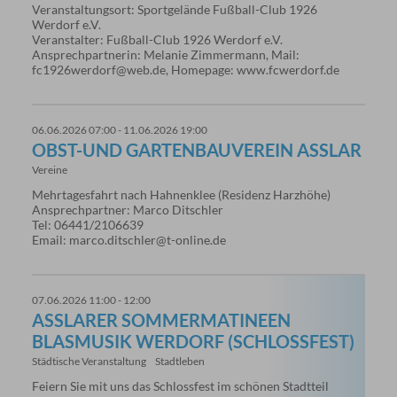
Veranstaltungsort: Sportgelände Fußball-Club 1926
Werdorf e.V.
Veranstalter: Fußball-Club 1926 Werdorf e.V.
Ansprechpartnerin: Melanie Zimmermann, Mail:
fc1926werdorf@web.de, Homepage: www.fcwerdorf.de
06.06.2026 07:00 - 11.06.2026 19:00
OBST-UND GARTENBAUVEREIN ASSLAR
Vereine
Mehrtagesfahrt nach Hahnenklee (Residenz Harzhöhe)
Ansprechpartner: Marco Ditschler
Tel: 06441/2106639
Email: marco.ditschler@t-online.de
07.06.2026 11:00 - 12:00
ASSLARER SOMMERMATINEEN B
LASMUSIK WERDORF (SCHLOSSFEST)
Städtische Veranstaltung
Stadtleben
Feiern Sie mit uns das Schlossfest im schönen Stadtteil