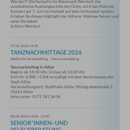
Werdorf! Die fantastische Blasmusik Werdorf, das
musikalische Aushängeschild des Ortes, wird das Matinee-
Konzert am 7. Juni im Festzelt auf dem Schlosshof spielen.
Erleben Sie dieses Highlight der Aßlarer Matinee-Saison und
seien Sie dabei!
Schloss Werdorf
07.06.2026 14:30
TANZNACHMITTAGE 2026
Städtische Veranstaltung
Tanzveranstaltung
Tanznachmittag in Aßlar
Beginn ab 14:30 Uhr, Einlass ab 14:00 Uhr
Eintritt: 6,00€ / 4,50€ ermäßigt mit dem Seniorenpass der
Stadt Aßlar
Veranstaltungsort: Stadthalle Aßlar, Mühlgrabenstraße 1,
35614 Aßlar
Infos unter: 0171 781 36 06
08.06.2026 14:00 - 17:00
SENIOR*INNEN- UND
PFLEGEBERATUNG