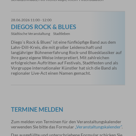
28.06.2026 11:00 - 12:00
DIEGOS ROCK & BLUES
Städtische Veranstaltung
Stadtleben
Diego`s Rock & Blues“ ist eine fünfköpfige Band aus dem
Lahn-Dill-Kreis, die mit großer Leidenschaft und
langjähriger Bühnenerfahrung Rock-und Bluesklassiker auf
ihre ganz eigene Weise interpretiert. Mit zahlreichen
erfolgreichen Auftritten auf Festivals, Stadtfesten und als
Vorgruppe internationaler Künstler hat sich die Band als
regionaler Live-Act einen Namen gemacht.
TERMINE MELDEN
Zum melden von Terminen für den Veranstaltungskalender
verwenden Sie bitte das Formular
„Veranstaltungskalender“
.
Das ausgefüllte und unterschriebene Formular schicken Sie