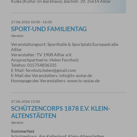
KuBa (Kultur im Backhaus), Bachstr. 39, 35614 Aßlar
27.06.2026 10:00 - 16:00
SPORT-UND FAMILIENTAG
Vereine
Veranstaltungsort: Sporthalle & Sportplatz Europastraße
Aßlar
Veranstalter: TV 1908 Aßlar e.V.
Ansprechpartnerin: Helen Fernholz
Telefon: 015754836335
E-Mail: fernholz.helen@gmail.com
E-Mail des Veranstalters: info@tv-asslar.de
Homepage des Veranstalters: www.tv-asslar.de
27.06.2026 15:00
SCHÜTZENCORPS 1878 E.V. KLEIN-
ALTENSTÄDTEN
Vereine
Sommerfest
Schützenhaus, Am Kellerkopf, Klein-Altenstädten