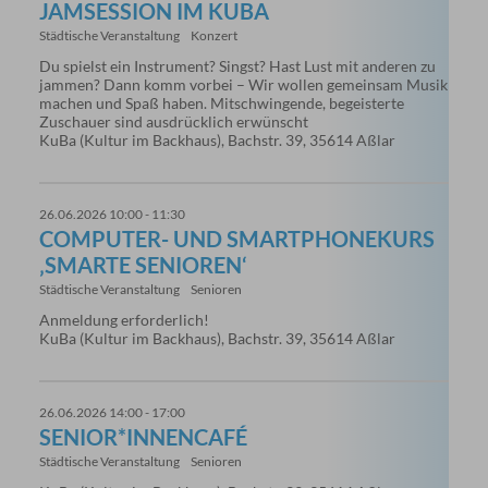
JAMSESSION IM KUBA
Städtische Veranstaltung
Konzert
Du spielst ein Instrument? Singst? Hast Lust mit anderen zu
jammen? Dann komm vorbei – Wir wollen gemeinsam Musik
machen und Spaß haben. Mitschwingende, begeisterte
Zuschauer sind ausdrücklich erwünscht
KuBa (Kultur im Backhaus), Bachstr. 39, 35614 Aßlar
26.06.2026 10:00 - 11:30
COMPUTER- UND SMARTPHONEKURS
‚SMARTE SENIOREN‘
Städtische Veranstaltung
Senioren
Anmeldung erforderlich!
KuBa (Kultur im Backhaus), Bachstr. 39, 35614 Aßlar
26.06.2026 14:00 - 17:00
SENIOR*INNENCAFÉ
Städtische Veranstaltung
Senioren