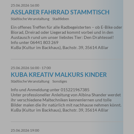
25.06.2026 16:00
ASSLARER FAHRRAD STAMMTISCH
Städtische Veranstaltung
Stadtleben
Ein offenes Treffen für alle Radbegeisterten – ob E-Bike oder
Biorad, Dreirad oder Liegerad kommt vorbei und in den
Austausch rund um unser liebstes Tier: Den Drahtessel!
Info unter 06441 803 269
KuBa (Kultur im Backhaus), Bachstr. 39, 35614 Aßlar
25.06.2026 16:00 - 17:00
KUBA KREATIV MALKURS KINDER
Städtische Veranstaltung
Sonstiges
Info und Anmeldung unter 015221967385
Unter professioneller Anleitung von Albina Shander werdet
ihr verschiedene Maltechniken kennenlernen und tolle
Bilder malen die ihr natürlich mit nachhause nehmen könnt.
KuBa (Kultur im Backhaus), Bachstr. 39, 35614 Aßlar
25.06.2026 19:00