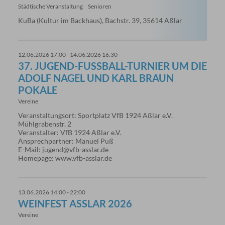
Städtische Veranstaltung
Senioren
KuBa (Kultur im Backhaus), Bachstr. 39, 35614 Aßlar
12.06.2026 17:00 - 14.06.2026 16:30
37. JUGEND-FUSSBALL-TURNIER UM DIE A
DOLF NAGEL UND KARL BRAUN P
OKALE
Vereine
Veranstaltungsort: Sportplatz VfB 1924 Aßlar e.V.
Mühlgrabenstr. 2
Veranstalter: VfB 1924 Aßlar e.V.
Ansprechpartner: Manuel Puß
E-Mail: jugend@vfb-asslar.de
Homepage: www.vfb-asslar.de
13.06.2026 14:00 - 22:00
WEINFEST ASSLAR 2026
Vereine