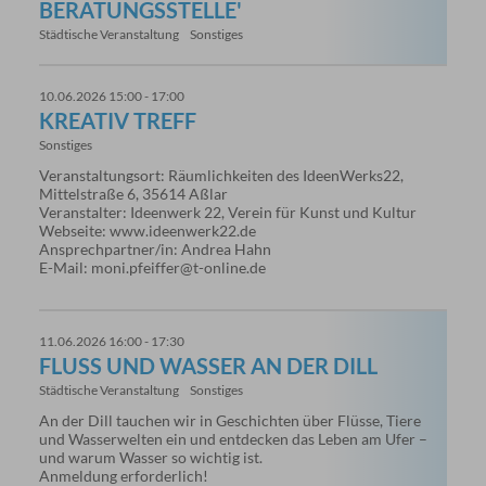
BERATUNGSSTELLE'
Städtische Veranstaltung
Sonstiges
10.06.2026 15:00 - 17:00
KREATIV TREFF
Sonstiges
Veranstaltungsort: Räumlichkeiten des IdeenWerks22,
Mittelstraße 6, 35614 Aßlar
Veranstalter: Ideenwerk 22, Verein für Kunst und Kultur
Webseite: www.ideenwerk22.de
Ansprechpartner/in: Andrea Hahn
E-Mail: moni.pfeiffer@t-online.de
11.06.2026 16:00 - 17:30
FLUSS UND WASSER AN DER DILL
Städtische Veranstaltung
Sonstiges
An der Dill tauchen wir in Geschichten über Flüsse, Tiere
und Wasserwelten ein und entdecken das Leben am Ufer –
und warum Wasser so wichtig ist.
Anmeldung erforderlich!