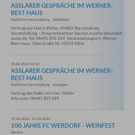
ASSLARER GESPRÄCHE IM WERNER-B
EST-HAUS
Städtische Veranstaltung
Stadtleben
Vortrag von Herrn Weller, NABU; Barrierefreie
Veranstaltung – Ansprechpartner karsten.mueller@kontakt-
asslar.de, Tel. 06441 803-269, Veranstaltungsort: Werner-
Best-Haus, Oberstraße 10, 35614 Aßlar
18.06.2026 14:30
ASSLARER GESPRÄCHE IM WERNER-B
EST-HAUS
Städtische Veranstaltung
Sonstiges
Vortrag des NaBu mit Herr Weller
Info unter 06441 803 269
19.06.2026 - 21.06.2026
100 JAHRE FC WERDORF - WEINFEST
Vereine