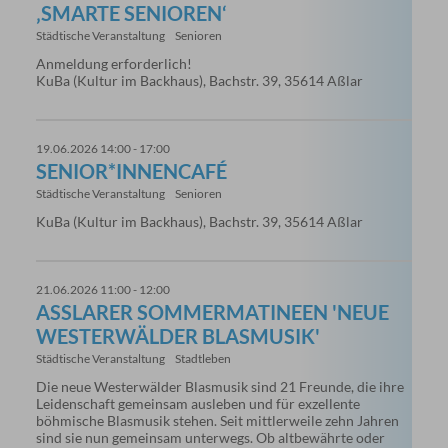
‚SMARTE SENIOREN‘
Städtische Veranstaltung
Senioren
Anmeldung erforderlich!
KuBa (Kultur im Backhaus), Bachstr. 39, 35614 Aßlar
19.06.2026 14:00 - 17:00
SENIOR*INNENCAFÉ
Städtische Veranstaltung
Senioren
KuBa (Kultur im Backhaus), Bachstr. 39, 35614 Aßlar
21.06.2026 11:00 - 12:00
ASSLARER SOMMERMATINEEN 'NEUE W
ESTERWÄLDER BLASMUSIK'
Städtische Veranstaltung
Stadtleben
Die neue Westerwälder Blasmusik sind 21 Freunde, die ihre
Leidenschaft gemeinsam ausleben und für exzellente
böhmische Blasmusik stehen. Seit mittlerweile zehn Jahren
sind sie nun gemeinsam unterwegs. Ob altbewährte oder