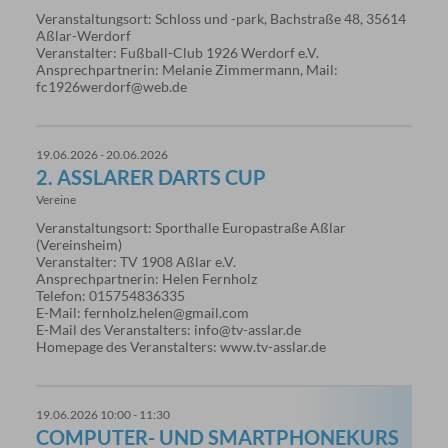
Veranstaltungsort: Schloss und -park, Bachstraße 48, 35614
Aßlar-Werdorf
Veranstalter: Fußball-Club 1926 Werdorf e.V.
Ansprechpartnerin: Melanie Zimmermann, Mail:
fc1926werdorf@web.de
19.06.2026 - 20.06.2026
2. ASSLARER DARTS CUP
Vereine
Veranstaltungsort: Sporthalle Europastraße Aßlar
(Vereinsheim)
Veranstalter: TV 1908 Aßlar e.V.
Ansprechpartnerin: Helen Fernholz
Telefon: 015754836335
E-Mail: fernholz.helen@gmail.com
E-Mail des Veranstalters: info@tv-asslar.de
Homepage des Veranstalters: www.tv-asslar.de
19.06.2026 10:00 - 11:30
COMPUTER- UND SMARTPHONEKURS