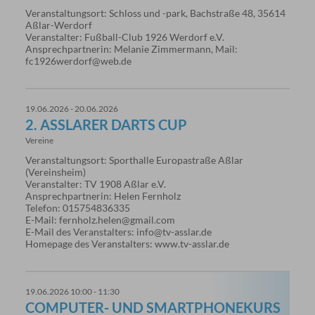
Veranstaltungsort: Schloss und -park, Bachstraße 48, 35614
Aßlar-Werdorf
Veranstalter: Fußball-Club 1926 Werdorf e.V.
Ansprechpartnerin: Melanie Zimmermann, Mail:
fc1926werdorf@web.de
19.06.2026 - 20.06.2026
2. ASSLARER DARTS CUP
Vereine
Veranstaltungsort: Sporthalle Europastraße Aßlar
(Vereinsheim)
Veranstalter: TV 1908 Aßlar e.V.
Ansprechpartnerin: Helen Fernholz
Telefon: 015754836335
E-Mail: fernholz.helen@gmail.com
E-Mail des Veranstalters: info@tv-asslar.de
Homepage des Veranstalters: www.tv-asslar.de
19.06.2026 10:00 - 11:30
COMPUTER- UND SMARTPHONEKURS