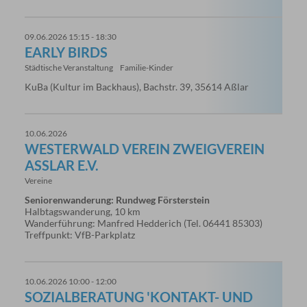
09.06.2026 15:15 - 18:30
EARLY BIRDS
Städtische Veranstaltung
Familie-Kinder
KuBa (Kultur im Backhaus), Bachstr. 39, 35614 Aßlar
10.06.2026
WESTERWALD VEREIN ZWEIGVEREIN
ASSLAR E.V.
Vereine
Seniorenwanderung: Rundweg Försterstein
Halbtagswanderung, 10 km
Wanderführung: Manfred Hedderich (Tel. 06441 85303)
Treffpunkt: VfB-Parkplatz
10.06.2026 10:00 - 12:00
SOZIALBERATUNG 'KONTAKT- UND