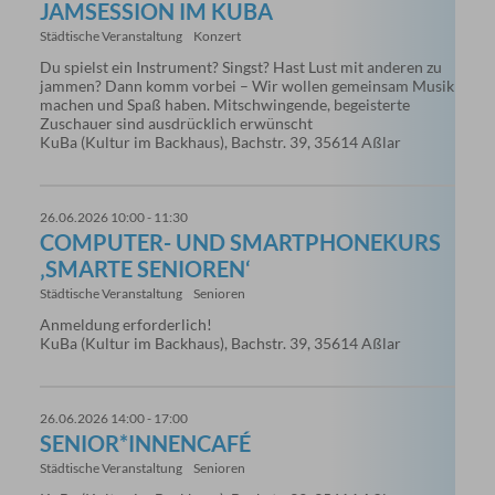
JAMSESSION IM KUBA
Städtische Veranstaltung
Konzert
Du spielst ein Instrument? Singst? Hast Lust mit anderen zu
jammen? Dann komm vorbei – Wir wollen gemeinsam Musik
machen und Spaß haben. Mitschwingende, begeisterte
Zuschauer sind ausdrücklich erwünscht
KuBa (Kultur im Backhaus), Bachstr. 39, 35614 Aßlar
26.06.2026 10:00 - 11:30
COMPUTER- UND SMARTPHONEKURS
‚SMARTE SENIOREN‘
Städtische Veranstaltung
Senioren
Anmeldung erforderlich!
KuBa (Kultur im Backhaus), Bachstr. 39, 35614 Aßlar
26.06.2026 14:00 - 17:00
SENIOR*INNENCAFÉ
Städtische Veranstaltung
Senioren