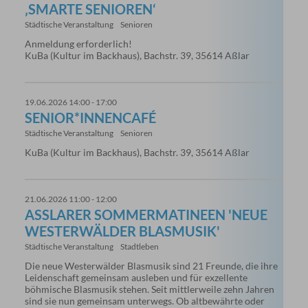
‚SMARTE SENIOREN‘
Städtische Veranstaltung
Senioren
Anmeldung erforderlich!
KuBa (Kultur im Backhaus), Bachstr. 39, 35614 Aßlar
19.06.2026 14:00 - 17:00
SENIOR*INNENCAFÉ
Städtische Veranstaltung
Senioren
KuBa (Kultur im Backhaus), Bachstr. 39, 35614 Aßlar
21.06.2026 11:00 - 12:00
ASSLARER SOMMERMATINEEN 'NEUE W
ESTERWÄLDER BLASMUSIK'
Städtische Veranstaltung
Stadtleben
Die neue Westerwälder Blasmusik sind 21 Freunde, die ihre
Leidenschaft gemeinsam ausleben und für exzellente
böhmische Blasmusik stehen. Seit mittlerweile zehn Jahren
sind sie nun gemeinsam unterwegs. Ob altbewährte oder