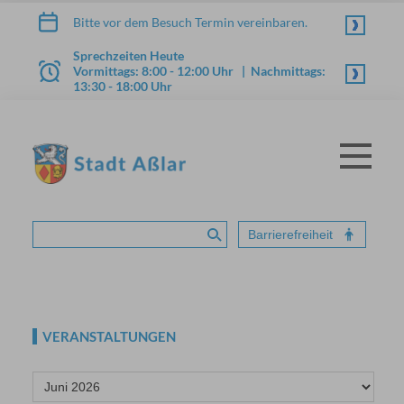
Zum Inhalt springen
Bitte vor dem Besuch Termin vereinbaren.
Sprechzeiten Heute
Vormittags: 8:00 - 12:00 Uhr | Nachmittags:
13:30 - 18:00 Uhr
Menü
STADT ASSLAR
Barrierefreiheit
Suche absenden
VERANSTALTUNGEN