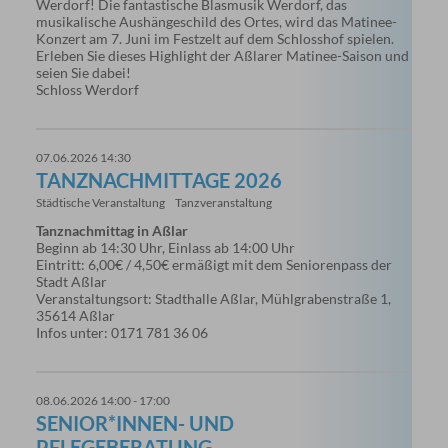
Werdorf! Die fantastische Blasmusik Werdorf, das
musikalische Aushängeschild des Ortes, wird das Matinee-
Konzert am 7. Juni im Festzelt auf dem Schlosshof spielen.
Erleben Sie dieses Highlight der Aßlarer Matinee-Saison und
seien Sie dabei!
Schloss Werdorf
07.06.2026 14:30
TANZNACHMITTAGE 2026
Städtische Veranstaltung
Tanzveranstaltung
Tanznachmittag in Aßlar
Beginn ab 14:30 Uhr, Einlass ab 14:00 Uhr
Eintritt: 6,00€ / 4,50€ ermäßigt mit dem Seniorenpass der
Stadt Aßlar
Veranstaltungsort: Stadthalle Aßlar, Mühlgrabenstraße 1,
35614 Aßlar
Infos unter: 0171 781 36 06
08.06.2026 14:00 - 17:00
SENIOR*INNEN- UND
PFLEGEBERATUNG