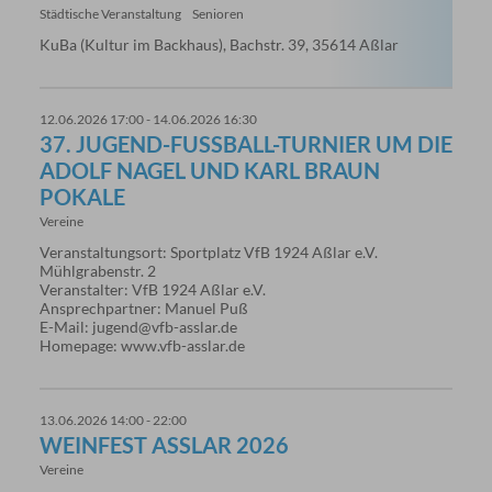
Städtische Veranstaltung
Senioren
KuBa (Kultur im Backhaus), Bachstr. 39, 35614 Aßlar
12.06.2026 17:00 - 14.06.2026 16:30
37. JUGEND-FUSSBALL-TURNIER UM DIE A
DOLF NAGEL UND KARL BRAUN P
OKALE
Vereine
Veranstaltungsort: Sportplatz VfB 1924 Aßlar e.V.
Mühlgrabenstr. 2
Veranstalter: VfB 1924 Aßlar e.V.
Ansprechpartner: Manuel Puß
E-Mail: jugend@vfb-asslar.de
Homepage: www.vfb-asslar.de
13.06.2026 14:00 - 22:00
WEINFEST ASSLAR 2026
Vereine