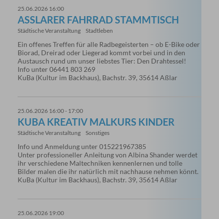
25.06.2026 16:00
ASSLARER FAHRRAD STAMMTISCH
Städtische Veranstaltung
Stadtleben
Ein offenes Treffen für alle Radbegeisterten – ob E-Bike oder
Biorad, Dreirad oder Liegerad kommt vorbei und in den
Austausch rund um unser liebstes Tier: Den Drahtessel!
Info unter 06441 803 269
KuBa (Kultur im Backhaus), Bachstr. 39, 35614 Aßlar
25.06.2026 16:00 - 17:00
KUBA KREATIV MALKURS KINDER
Städtische Veranstaltung
Sonstiges
Info und Anmeldung unter 015221967385
Unter professioneller Anleitung von Albina Shander werdet
ihr verschiedene Maltechniken kennenlernen und tolle
Bilder malen die ihr natürlich mit nachhause nehmen könnt.
KuBa (Kultur im Backhaus), Bachstr. 39, 35614 Aßlar
25.06.2026 19:00