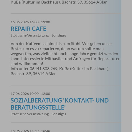
KuBa (Kultur im Backhaus), Bachstr. 39, 35614 Aßlar
16.06.2026 16:00 - 19:00
REPAIR CAFE
Städtische Veranstaltung
Sonstiges
Von der Kaffeemaschine bis zum Stuhl. Wir geben unser
Bestes um es zu reparieren, denn warum sollte man
wegwerfen, was vielleicht noch lange Jahre genutzt werden
kann. Interessierte Mitbastler und Anfragen für Reparaturen
sind willkommen!
Info unter 06441 803 269, KuBa (Kultur im Backhaus),
Bachstr. 39, 35614 Aßlar
17.06.2026 10:00 - 12:00
SOZIALBERATUNG 'KONTAKT- UND
BERATUNGSSTELLE'
Städtische Veranstaltung
Sonstiges
18.06.2026 14:30 - 16:30