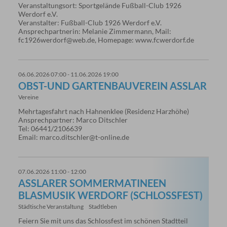
Veranstaltungsort: Sportgelände Fußball-Club 1926
Werdorf e.V.
Veranstalter: Fußball-Club 1926 Werdorf e.V.
Ansprechpartnerin: Melanie Zimmermann, Mail:
fc1926werdorf@web.de, Homepage: www.fcwerdorf.de
06.06.2026 07:00 - 11.06.2026 19:00
OBST-UND GARTENBAUVEREIN ASSLAR
Vereine
Mehrtagesfahrt nach Hahnenklee (Residenz Harzhöhe)
Ansprechpartner: Marco Ditschler
Tel: 06441/2106639
Email: marco.ditschler@t-online.de
07.06.2026 11:00 - 12:00
ASSLARER SOMMERMATINEEN B
LASMUSIK WERDORF (SCHLOSSFEST)
Städtische Veranstaltung
Stadtleben
Feiern Sie mit uns das Schlossfest im schönen Stadtteil