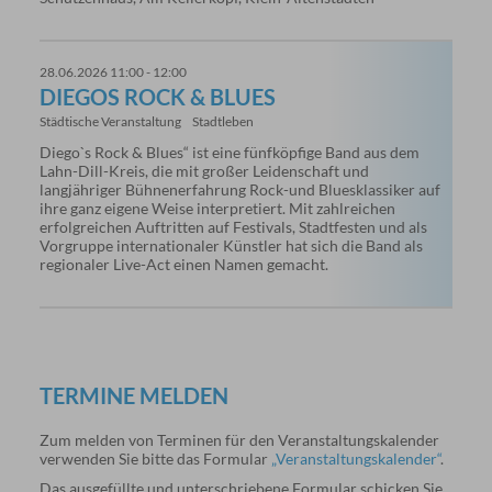
28.06.2026 11:00 - 12:00
DIEGOS ROCK & BLUES
Städtische Veranstaltung
Stadtleben
Diego`s Rock & Blues“ ist eine fünfköpfige Band aus dem
Lahn-Dill-Kreis, die mit großer Leidenschaft und
langjähriger Bühnenerfahrung Rock-und Bluesklassiker auf
ihre ganz eigene Weise interpretiert. Mit zahlreichen
erfolgreichen Auftritten auf Festivals, Stadtfesten und als
Vorgruppe internationaler Künstler hat sich die Band als
regionaler Live-Act einen Namen gemacht.
TERMINE MELDEN
Zum melden von Terminen für den Veranstaltungskalender
verwenden Sie bitte das Formular
„Veranstaltungskalender“
.
Das ausgefüllte und unterschriebene Formular schicken Sie