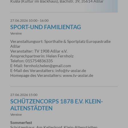
KuBa (Kultur im Backhaus), Bachstr. 39, 35614 Aßlar
27.06.2026 10:00 - 16:00
SPORT-UND FAMILIENTAG
Vereine
Veranstaltungsort: Sporthalle & Sportplatz Europastraße
Aßlar
Veranstalter: TV 1908 Aßlar e.V.
Ansprechpartnerin: Helen Fernholz
Telefon: 015754836335
E-Mail: fernholz.helen@gmail.com
E-Mail des Veranstalters: info@tv-asslar.de
Homepage des Veranstalters: www.tv-asslar.de
27.06.2026 15:00
SCHÜTZENCORPS 1878 E.V. KLEIN-
ALTENSTÄDTEN
Vereine
Sommerfest
Schützenhaus, Am Kellerkopf, Klein-Altenstädten