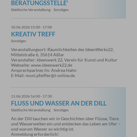
BERATUNGSSTELLE'
Städtische Veranstaltung
Sonstiges
10.06.2026 15:00 - 17:00
KREATIV TREFF
Sonstiges
Veranstaltungsort: Räumlichkeiten des IdeenWerks22,
Mittelstraße 6, 35614 Aßlar
Veranstalter: Ideenwerk 22, Verein für Kunst und Kultur
Webseite: www.ideenwerk22.de
Ansprechpartner/in: Andrea Hahn
E-Mail: moni.pfeiffer@t-online.de
11.06.2026 16:00 - 17:30
FLUSS UND WASSER AN DER DILL
Städtische Veranstaltung
Sonstiges
An der Dill tauchen wir in Geschichten über Flüsse, Tiere
und Wasserwelten ein und entdecken das Leben am Ufer –
und warum Wasser so wichtig ist.
Anmeldung erforderlich!