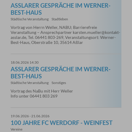
ASSLARER GESPRÄCHE IM WERNER-B
EST-HAUS
Städtische Veranstaltung
Stadtleben
Vortrag von Herrn Weller, NABU; Barrierefreie
Veranstaltung – Ansprechpartner karsten.mueller@kontakt-
asslar.de, Tel. 06441 803-269, Veranstaltungsort: Werner-
Best-Haus, Oberstraße 10, 35614 Aßlar
18.06.2026 14:30
ASSLARER GESPRÄCHE IM WERNER-B
EST-HAUS
Städtische Veranstaltung
Sonstiges
Vortrag des NaBu mit Herr Weller
Info unter 06441 803 269
19.06.2026 - 21.06.2026
100 JAHRE FC WERDORF - WEINFEST
Vereine