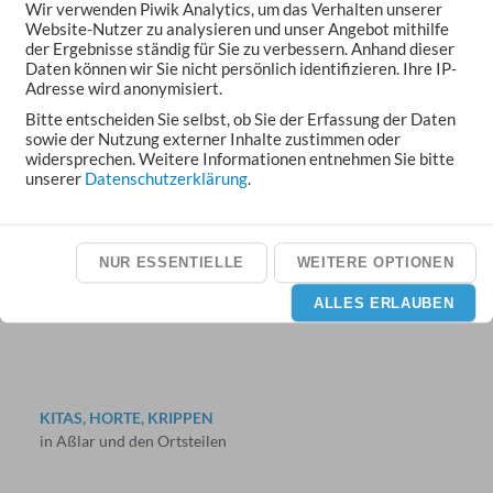
Wir verwenden Piwik Analytics, um das Verhalten unserer
Website-Nutzer zu analysieren und unser Angebot mithilfe
der Ergebnisse ständig für Sie zu verbessern. Anhand dieser
Daten können wir Sie nicht persönlich identifizieren. Ihre IP-
Adresse wird anonymisiert.
Bitte entscheiden Sie selbst, ob Sie der Erfassung der Daten
sowie der Nutzung externer Inhalte zustimmen oder
widersprechen. Weitere Informationen entnehmen Sie bitte
unserer
Datenschutzerklärung
.
VERANSTALTUNGEN
Feste, Märkte, Konzerte und Theater
NUR ESSENTIELLE
WEITERE OPTIONEN
ALLES ERLAUBEN
KITAS, HORTE, KRIPPEN
in Aßlar und den Ortsteilen