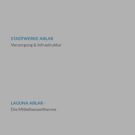
STADTWERKE AẞLAR
Versorgung & Infrastruktur
LAGUNA AẞLAR -
Die Mittelhessentherme